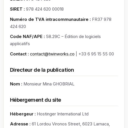
SIRET :
978 424 620 00018
Numéro de TVA intracommunautaire :
FR37 978
424 620
Code NAF/APE :
58.29C – Édition de logiciels
applicatifs
Contact :
contact@twinworks.co
| +33 6 95 15 55 00
Directeur de la publication
Nom :
Monsieur Mina GHOBRIAL
Hébergement du site
Hébergeur :
Hostinger International Ltd
Adresse :
61 Lordou Vironos Street, 6023 Larnaca,